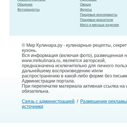
Общение
Овощи
Фоторецепты
Фрукты
Пищевые консерванты
Пищевые красители
Мясо и мясные изделия
© Мир Кулинара.ру - кулинарные рецепты, секре
кухонь.
Вся информация (включая фото), размещенная н
www.mirkulinara.ru, является авторской,
предназначена исключительно для личного польз
дальнейшему воспроизведению и/или
распространению в какой-либо форме без письм
Администрации портала.
При перепечатке материала активная ссылка на w
обязательна.
Связь с администрацией
/
Размещение рекламы
источники