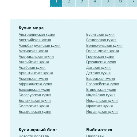
1
2
3
4
5
6
7
Кухни мира
Австралийская кухня
Бурятская кухня
Австрийская кухня
Венгерская кухня
Азербайджанская кухня
Венесуэльская кухня
Алжирская кухня
Голландская кухня
Американская кухня
Греческая кухня
Английская кухня
Грузинская кухня
Арабская кухня
Датская кухня
Аргентинская кухня
Детская кухня
Армянская кухня
Еврейская кухня
Африканская кухня
Европейская кухня
Башкирская кухня
Египетская кухня
Белорусская кухня
Индийская кухня
Бельгийская кухня
Иорданская кухня
Болгарская кухня
Иракская кухня
Бразильская кухня
Ирландская кухня
Кулинарный блог
Библиотека
Новости портала
Приправы