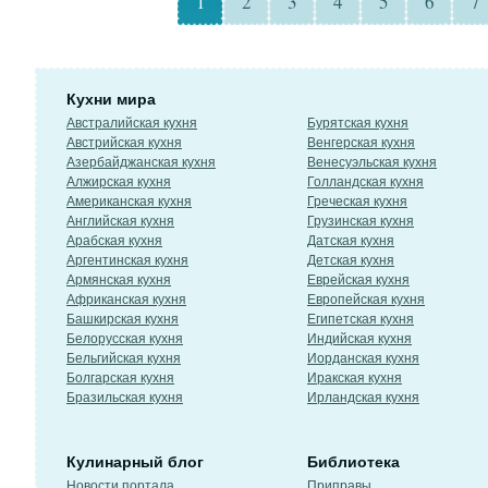
1
2
3
4
5
6
7
Кухни мира
Австралийская кухня
Бурятская кухня
Австрийская кухня
Венгерская кухня
Азербайджанская кухня
Венесуэльская кухня
Алжирская кухня
Голландская кухня
Американская кухня
Греческая кухня
Английская кухня
Грузинская кухня
Арабская кухня
Датская кухня
Аргентинская кухня
Детская кухня
Армянская кухня
Еврейская кухня
Африканская кухня
Европейская кухня
Башкирская кухня
Египетская кухня
Белорусская кухня
Индийская кухня
Бельгийская кухня
Иорданская кухня
Болгарская кухня
Иракская кухня
Бразильская кухня
Ирландская кухня
Кулинарный блог
Библиотека
Новости портала
Приправы