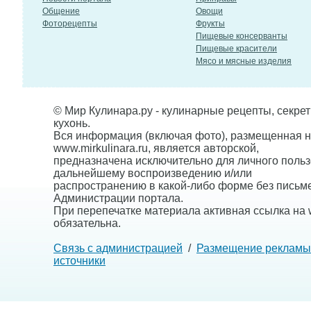
Общение
Овощи
Фоторецепты
Фрукты
Пищевые консерванты
Пищевые красители
Мясо и мясные изделия
© Мир Кулинара.ру - кулинарные рецепты, секре
кухонь.
Вся информация (включая фото), размещенная н
www.mirkulinara.ru, является авторской,
предназначена исключительно для личного польз
дальнейшему воспроизведению и/или
распространению в какой-либо форме без письм
Администрации портала.
При перепечатке материала активная ссылка на w
обязательна.
Связь с администрацией
/
Размещение рекламы
источники