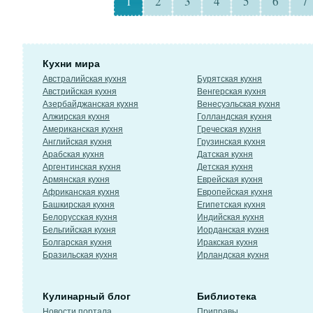
1
2
3
4
5
6
7
Кухни мира
Австралийская кухня
Бурятская кухня
Австрийская кухня
Венгерская кухня
Азербайджанская кухня
Венесуэльская кухня
Алжирская кухня
Голландская кухня
Американская кухня
Греческая кухня
Английская кухня
Грузинская кухня
Арабская кухня
Датская кухня
Аргентинская кухня
Детская кухня
Армянская кухня
Еврейская кухня
Африканская кухня
Европейская кухня
Башкирская кухня
Египетская кухня
Белорусская кухня
Индийская кухня
Бельгийская кухня
Иорданская кухня
Болгарская кухня
Иракская кухня
Бразильская кухня
Ирландская кухня
Кулинарный блог
Библиотека
Новости портала
Приправы