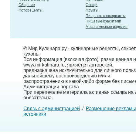
Общение
Овощи
Фоторецепты
Фрукты
Пищевые консерванты
Пищевые красители
Мясо и мясные изделия
© Мир Кулинара.ру - кулинарные рецепты, секре
кухонь.
Вся информация (включая фото), размещенная н
www.mirkulinara.ru, является авторской,
предназначена исключительно для личного польз
дальнейшему воспроизведению и/или
распространению в какой-либо форме без письм
Администрации портала.
При перепечатке материала активная ссылка на w
обязательна.
Связь с администрацией
/
Размещение рекламы
источники