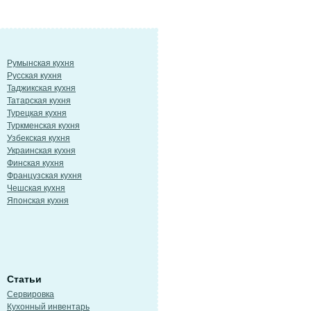
Румынская кухня
Русская кухня
Таджикская кухня
Татарская кухня
Турецкая кухня
Туркменская кухня
Узбекская кухня
Украинская кухня
Финская кухня
Французская кухня
Чешская кухня
Японская кухня
Статьи
Сервировка
Кухонный инвентарь