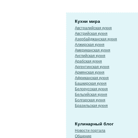
Кухни мира
Австралийская кухня
Австрийская кухня
Азербайджанская кухня
Алжирская кухня
Американская кухня
Английская кухня
Арабская кухня
Аргентинская кухня
Армянская кухня
Африканская кухня
Башкирская кухня
Белорусская кухня
Бельгийская кухня
Болгарская кухня
Бразильская кухня
Кулинарный блог
Новости портала
Общение