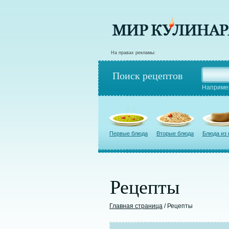
На правах рекламы:
Поиск рецептов
Наприме
Первые блюда
Вторые блюда
Блюда из
Рецепты
Главная страница
/ Рецепты