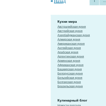
Назад
1
...
Кухни мира
Австралийская кухня
Австрийская кухня
Азербайджанская кухня
Алжирская кухня
Американская кухня
Английская кухня
Арабская кухня
Аргентинская кухня
Армянская кухня
Африканская кухня
Башкирская кухня
Белорусская кухня
Бельгийская кухня
Болгарская кухня
Бразильская кухня
Кулинарный блог
Новости портала