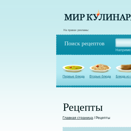
На правах рекламы:
Поиск рецептов
Наприме
Первые блюда
Вторые блюда
Блюда из
Рецепты
Главная страница
/ Рецепты