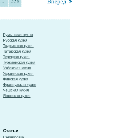
...
538
Вперед
Румынская кухня
Русская кухня
Таджикская кухня
Татарская кухня
Турецкая кухня
Туркменская кухня
Узбекская кухня
Украинская кухня
Финская кухня
Французская кухня
Чешская кухня
Японская кухня
Статьи
Сервировка