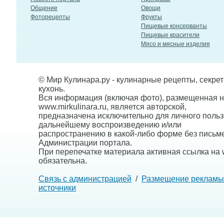
Общение
Овощи
Фоторецепты
Фрукты
Пищевые консерванты
Пищевые красители
Мясо и мясные изделия
© Мир Кулинара.ру - кулинарные рецепты, секре
кухонь.
Вся информация (включая фото), размещенная н
www.mirkulinara.ru, является авторской,
предназначена исключительно для личного польз
дальнейшему воспроизведению и/или
распространению в какой-либо форме без письм
Администрации портала.
При перепечатке материала активная ссылка на w
обязательна.
Связь с администрацией
/
Размещение рекламы
источники