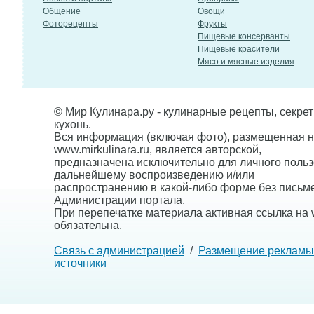
Общение
Овощи
Фоторецепты
Фрукты
Пищевые консерванты
Пищевые красители
Мясо и мясные изделия
© Мир Кулинара.ру - кулинарные рецепты, секре
кухонь.
Вся информация (включая фото), размещенная н
www.mirkulinara.ru, является авторской,
предназначена исключительно для личного польз
дальнейшему воспроизведению и/или
распространению в какой-либо форме без письм
Администрации портала.
При перепечатке материала активная ссылка на w
обязательна.
Связь с администрацией
/
Размещение рекламы
источники