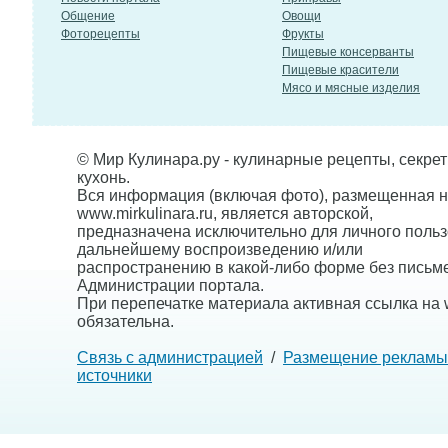
Общение
Овощи
Фоторецепты
Фрукты
Пищевые консерванты
Пищевые красители
Мясо и мясные изделия
© Мир Кулинара.ру - кулинарные рецепты, секре
кухонь.
Вся информация (включая фото), размещенная н
www.mirkulinara.ru, является авторской,
предназначена исключительно для личного польз
дальнейшему воспроизведению и/или
распространению в какой-либо форме без письм
Администрации портала.
При перепечатке материала активная ссылка на w
обязательна.
Связь с администрацией
/
Размещение рекламы
источники