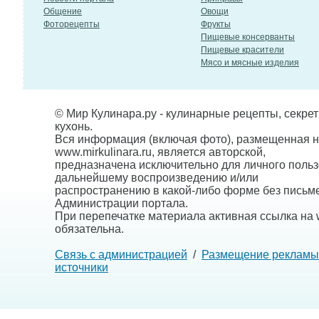
Общение
Овощи
Фоторецепты
Фрукты
Пищевые консерванты
Пищевые красители
Мясо и мясные изделия
© Мир Кулинара.ру - кулинарные рецепты, секре
кухонь.
Вся информация (включая фото), размещенная н
www.mirkulinara.ru, является авторской,
предназначена исключительно для личного польз
дальнейшему воспроизведению и/или
распространению в какой-либо форме без письм
Администрации портала.
При перепечатке материала активная ссылка на w
обязательна.
Связь с администрацией
/
Размещение рекламы
источники