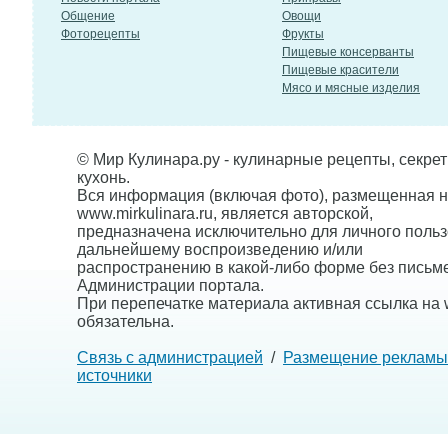
Общение
Овощи
Фоторецепты
Фрукты
Пищевые консерванты
Пищевые красители
Мясо и мясные изделия
© Мир Кулинара.ру - кулинарные рецепты, секре
кухонь.
Вся информация (включая фото), размещенная н
www.mirkulinara.ru, является авторской,
предназначена исключительно для личного польз
дальнейшему воспроизведению и/или
распространению в какой-либо форме без письм
Администрации портала.
При перепечатке материала активная ссылка на w
обязательна.
Связь с администрацией
/
Размещение рекламы
источники