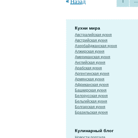
Назад
1
...
Кухни мира
Австралийская кухня
Австрийская кухня
Азербайджанская кухня
Алжирская кухня
Американская кухня
Английская кухня
Арабская кухня
Аргентинская кухня
Армянская кухня
Африканская кухня
Башкирская кухня
Белорусская кухня
Бельгийская кухня
Болгарская кухня
Бразильская кухня
Кулинарный блог
Новости портала