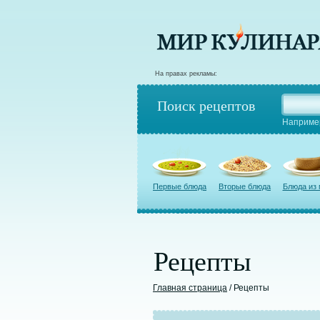
На правах рекламы:
Поиск рецептов
Наприме
Первые блюда
Вторые блюда
Блюда из
Рецепты
Главная страница
/ Рецепты