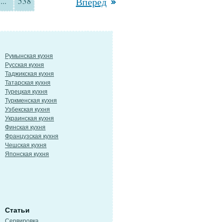
...
538
Вперед
Румынская кухня
Русская кухня
Таджикская кухня
Татарская кухня
Турецкая кухня
Туркменская кухня
Узбекская кухня
Украинская кухня
Финская кухня
Французская кухня
Чешская кухня
Японская кухня
Статьи
Сервировка