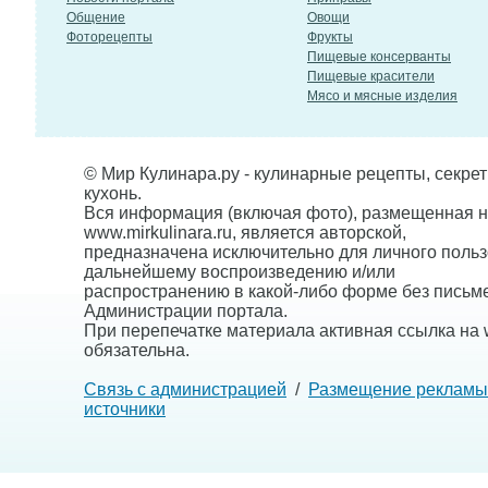
Общение
Овощи
Фоторецепты
Фрукты
Пищевые консерванты
Пищевые красители
Мясо и мясные изделия
© Мир Кулинара.ру - кулинарные рецепты, секре
кухонь.
Вся информация (включая фото), размещенная н
www.mirkulinara.ru, является авторской,
предназначена исключительно для личного польз
дальнейшему воспроизведению и/или
распространению в какой-либо форме без письм
Администрации портала.
При перепечатке материала активная ссылка на w
обязательна.
Связь с администрацией
/
Размещение рекламы
источники