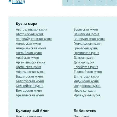
Назад
1
2
3
4
5
Кухни мира
Австралийская кухня
Бурятская кухня
Австрийская кухня
Венгерская кухня
Азербайджанская кухня
Венесуэльская кухня
Алжирская кухня
Голландская кухня
Американская кухня
Греческая кухня
Английская кухня
Грузинская кухня
Арабская кухня
Датская кухня
Аргентинская кухня
Детская кухня
Армянская кухня
Еврейская кухня
Африканская кухня
Европейская кухня
Башкирская кухня
Египетская кухня
Белорусская кухня
Индийская кухня
Бельгийская кухня
Иорданская кухня
Болгарская кухня
Иракская кухня
Бразильская кухня
Ирландская кухня
Кулинарный блог
Библиотека
Новости портала
Приправы