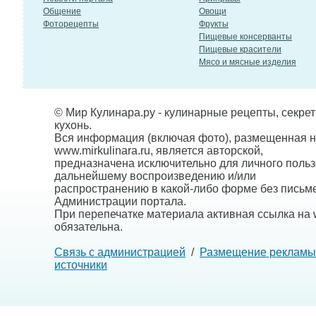
Общение
Овощи
Фоторецепты
Фрукты
Пищевые консерванты
Пищевые красители
Мясо и мясные изделия
© Мир Кулинара.ру - кулинарные рецепты, секре
кухонь.
Вся информация (включая фото), размещенная н
www.mirkulinara.ru, является авторской,
предназначена исключительно для личного польз
дальнейшему воспроизведению и/или
распространению в какой-либо форме без письм
Администрации портала.
При перепечатке материала активная ссылка на w
обязательна.
Связь с администрацией
/
Размещение рекламы
источники