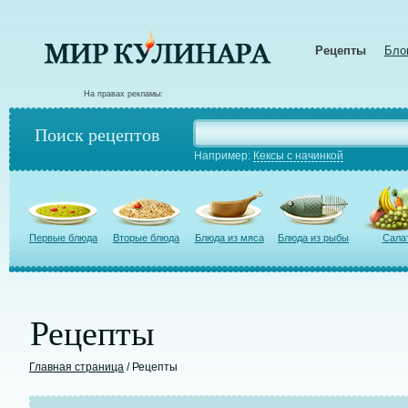
Рецепты
Бло
На правах рекламы:
Поиск рецептов
Например:
Кексы с начинкой
Первые блюда
Вторые блюда
Блюда из мяса
Блюда из рыбы
Сала
Рецепты
Главная страница
/ Рецепты