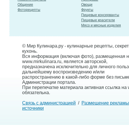
Общение
Овощи
Фоторецепты
Фрукты
Пищевые консерванты
Пищевые красители
Мясо и мясные изделия
© Мир Кулинара.ру - кулинарные рецепты, секре
кухонь.
Вся информация (включая фото), размещенная н
www.mirkulinara.ru, является авторской,
предназначена исключительно для личного польз
дальнейшему воспроизведению и/или
распространению в какой-либо форме без письм
Администрации портала.
При перепечатке материала активная ссылка на w
обязательна.
Связь с администрацией
/
Размещение рекламы
источники