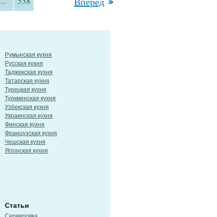
...
538
Вперед
Румынская кухня
Русская кухня
Таджикская кухня
Татарская кухня
Турецкая кухня
Туркменская кухня
Узбекская кухня
Украинская кухня
Финская кухня
Французская кухня
Чешская кухня
Японская кухня
Статьи
Сервировка