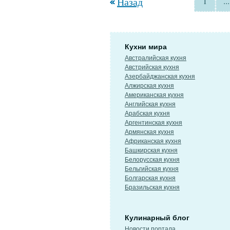
Назад
1
...
Кухни мира
Австралийская кухня
Австрийская кухня
Азербайджанская кухня
Алжирская кухня
Американская кухня
Английская кухня
Арабская кухня
Аргентинская кухня
Армянская кухня
Африканская кухня
Башкирская кухня
Белорусская кухня
Бельгийская кухня
Болгарская кухня
Бразильская кухня
Кулинарный блог
Новости портала