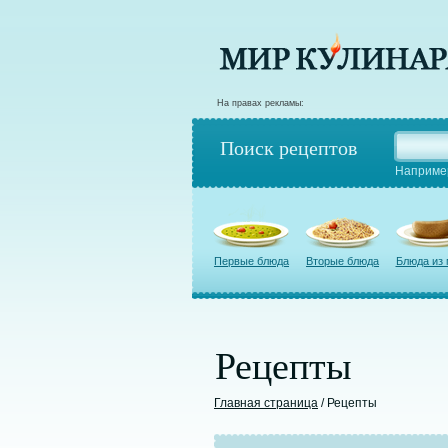
На правах рекламы:
Поиск рецептов
Наприме
Первые блюда
Вторые блюда
Блюда из
Рецепты
Главная страница
/ Рецепты