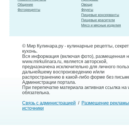
Общение
Овощи
Фоторецепты
Фрукты
Пищевые консерванты
Пищевые красители
Мясо и мясные изделия
© Мир Кулинара.ру - кулинарные рецепты, секре
кухонь.
Вся информация (включая фото), размещенная н
www.mirkulinara.ru, является авторской,
предназначена исключительно для личного польз
дальнейшему воспроизведению и/или
распространению в какой-либо форме без письм
Администрации портала.
При перепечатке материала активная ссылка на w
обязательна.
Связь с администрацией
/
Размещение рекламы
источники