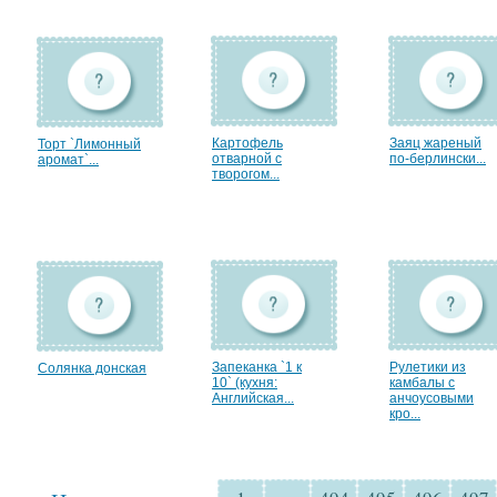
Картофель
Заяц жареный
Торт `Лимонный
отварной с
по-берлински...
аромат`...
творогом...
Запеканка `1 к
Рулетики из
Солянка донская
10` (кухня:
камбалы с
Английская...
анчоусовыми
кро...