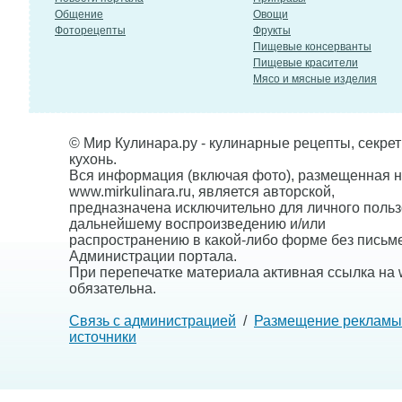
Общение
Овощи
Фоторецепты
Фрукты
Пищевые консерванты
Пищевые красители
Мясо и мясные изделия
© Мир Кулинара.ру - кулинарные рецепты, секре
кухонь.
Вся информация (включая фото), размещенная н
www.mirkulinara.ru, является авторской,
предназначена исключительно для личного польз
дальнейшему воспроизведению и/или
распространению в какой-либо форме без письм
Администрации портала.
При перепечатке материала активная ссылка на w
обязательна.
Связь с администрацией
/
Размещение рекламы
источники