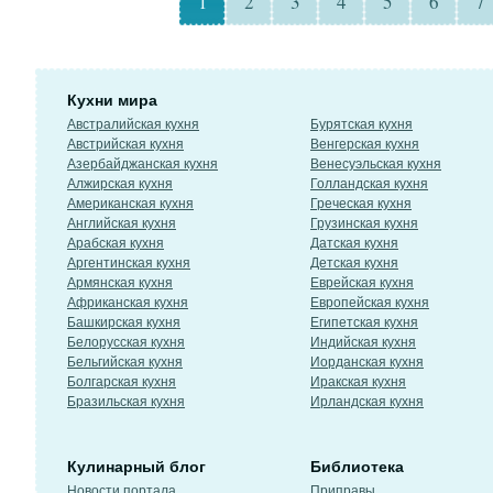
1
2
3
4
5
6
7
Кухни мира
Австралийская кухня
Бурятская кухня
Австрийская кухня
Венгерская кухня
Азербайджанская кухня
Венесуэльская кухня
Алжирская кухня
Голландская кухня
Американская кухня
Греческая кухня
Английская кухня
Грузинская кухня
Арабская кухня
Датская кухня
Аргентинская кухня
Детская кухня
Армянская кухня
Еврейская кухня
Африканская кухня
Европейская кухня
Башкирская кухня
Египетская кухня
Белорусская кухня
Индийская кухня
Бельгийская кухня
Иорданская кухня
Болгарская кухня
Иракская кухня
Бразильская кухня
Ирландская кухня
Кулинарный блог
Библиотека
Новости портала
Приправы