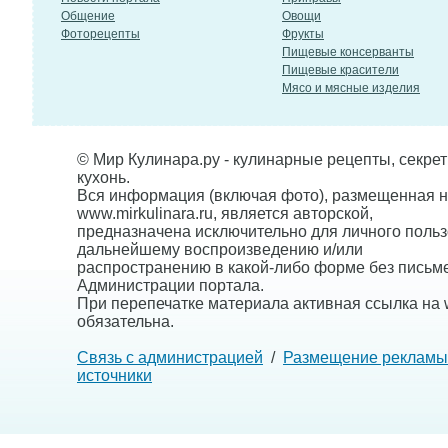
Общение
Овощи
Фоторецепты
Фрукты
Пищевые консерванты
Пищевые красители
Мясо и мясные изделия
© Мир Кулинара.ру - кулинарные рецепты, секре
кухонь.
Вся информация (включая фото), размещенная н
www.mirkulinara.ru, является авторской,
предназначена исключительно для личного польз
дальнейшему воспроизведению и/или
распространению в какой-либо форме без письм
Администрации портала.
При перепечатке материала активная ссылка на w
обязательна.
Связь с администрацией
/
Размещение рекламы
источники