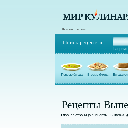
На правах рекламы:
Поиск рецептов
Наприме
Первые блюда
Вторые блюда
Блюда из
Рецепты Выпе
Главная страница
/
Рецепты
/ Выпечка, 