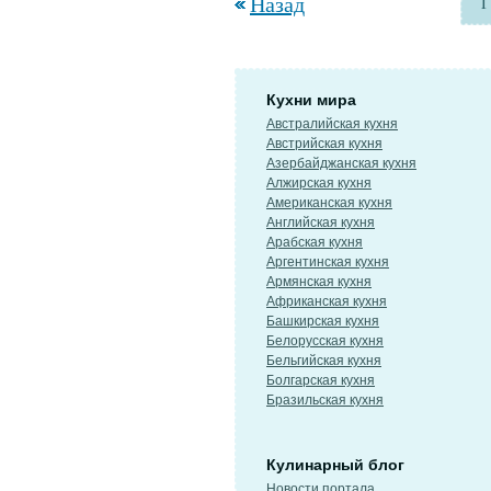
Назад
1
Кухни мира
Австралийская кухня
Австрийская кухня
Азербайджанская кухня
Алжирская кухня
Американская кухня
Английская кухня
Арабская кухня
Аргентинская кухня
Армянская кухня
Африканская кухня
Башкирская кухня
Белорусская кухня
Бельгийская кухня
Болгарская кухня
Бразильская кухня
Кулинарный блог
Новости портала