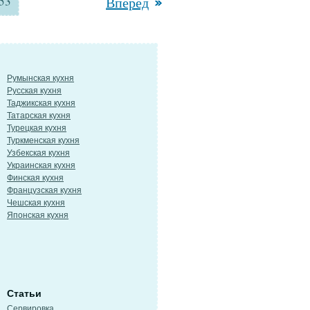
53
Вперед
Румынская кухня
Русская кухня
Таджикская кухня
Татарская кухня
Турецкая кухня
Туркменская кухня
Узбекская кухня
Украинская кухня
Финская кухня
Французская кухня
Чешская кухня
Японская кухня
Статьи
Сервировка