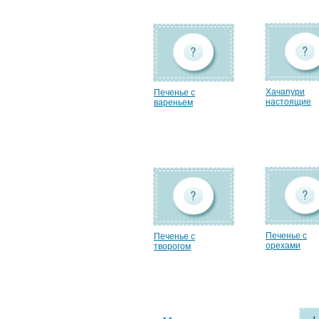
Хачапури
Печенье с
настоящие
вареньем
Печенье с
Печенье с
орехами
творогом