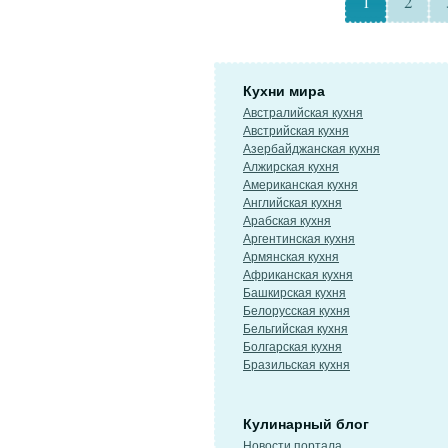
1
2
Кухни мира
Австралийская кухня
Австрийская кухня
Азербайджанская кухня
Алжирская кухня
Американская кухня
Английская кухня
Арабская кухня
Аргентинская кухня
Армянская кухня
Африканская кухня
Башкирская кухня
Белорусская кухня
Бельгийская кухня
Болгарская кухня
Бразильская кухня
Кулинарный блог
Новости портала