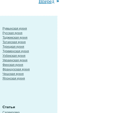
Вперед
Румынская кухня
Русская кухня
Таджикская кухня
Татарская кухня
Турецкая кухня
Туркменская кухня
Узбекская кухня
Украинская кухня
Финская кухня
Французская кухня
Чешская кухня
Японская кухня
Статьи
Сервировка