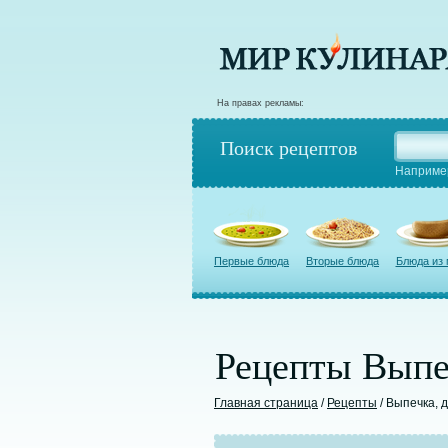
На правах рекламы:
Поиск рецептов
Наприме
Первые блюда
Вторые блюда
Блюда из
Рецепты Выпе
Главная страница
/
Рецепты
/ Выпечка, 