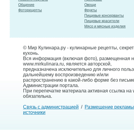
Общение
Овощи
Фоторецепты
Фрукты
Пищевые консерванты
Пищевые красители
Мясо и мясные изделия
© Мир Кулинара.ру - кулинарные рецепты, секре
кухонь.
Вся информация (включая фото), размещенная н
www.mirkulinara.ru, является авторской,
предназначена исключительно для личного польз
дальнейшему воспроизведению и/или
распространению в какой-либо форме без письм
Администрации портала.
При перепечатке материала активная ссылка на w
обязательна.
Связь с администрацией
/
Размещение рекламы
источники