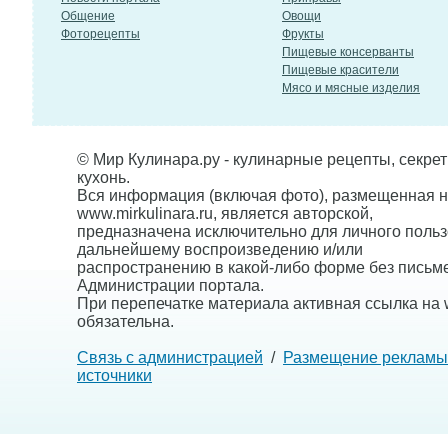
Общение
Овощи
Фоторецепты
Фрукты
Пищевые консерванты
Пищевые красители
Мясо и мясные изделия
© Мир Кулинара.ру - кулинарные рецепты, секре
кухонь.
Вся информация (включая фото), размещенная н
www.mirkulinara.ru, является авторской,
предназначена исключительно для личного польз
дальнейшему воспроизведению и/или
распространению в какой-либо форме без письм
Администрации портала.
При перепечатке материала активная ссылка на w
обязательна.
Связь с администрацией
/
Размещение рекламы
источники