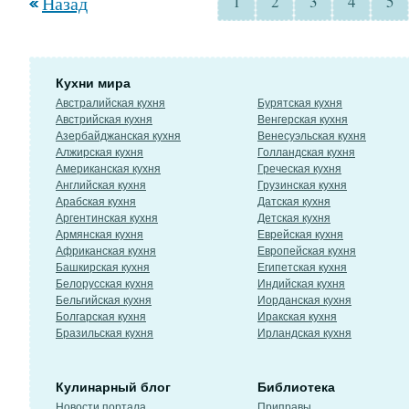
Назад
1
2
3
4
5
Кухни мира
Австралийская кухня
Бурятская кухня
Австрийская кухня
Венгерская кухня
Азербайджанская кухня
Венесуэльская кухня
Алжирская кухня
Голландская кухня
Американская кухня
Греческая кухня
Английская кухня
Грузинская кухня
Арабская кухня
Датская кухня
Аргентинская кухня
Детская кухня
Армянская кухня
Еврейская кухня
Африканская кухня
Европейская кухня
Башкирская кухня
Египетская кухня
Белорусская кухня
Индийская кухня
Бельгийская кухня
Иорданская кухня
Болгарская кухня
Иракская кухня
Бразильская кухня
Ирландская кухня
Кулинарный блог
Библиотека
Новости портала
Приправы