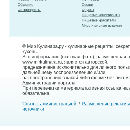
Общение
Овощи
Фоторецепты
Фрукты
Пищевые консерванты
Пищевые красители
Мясо и мясные изделия
© Мир Кулинара.ру - кулинарные рецепты, секре
кухонь.
Вся информация (включая фото), размещенная н
www.mirkulinara.ru, является авторской,
предназначена исключительно для личного польз
дальнейшему воспроизведению и/или
распространению в какой-либо форме без письм
Администрации портала.
При перепечатке материала активная ссылка на w
обязательна.
Связь с администрацией
/
Размещение рекламы
источники