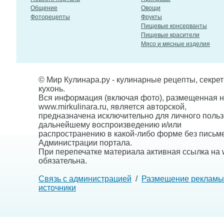
Общение
Овощи
Фоторецепты
Фрукты
Пищевые консерванты
Пищевые красители
Мясо и мясные изделия
© Мир Кулинара.ру - кулинарные рецепты, секре
кухонь.
Вся информация (включая фото), размещенная н
www.mirkulinara.ru, является авторской,
предназначена исключительно для личного польз
дальнейшему воспроизведению и/или
распространению в какой-либо форме без письм
Администрации портала.
При перепечатке материала активная ссылка на w
обязательна.
Связь с администрацией
/
Размещение рекламы
источники