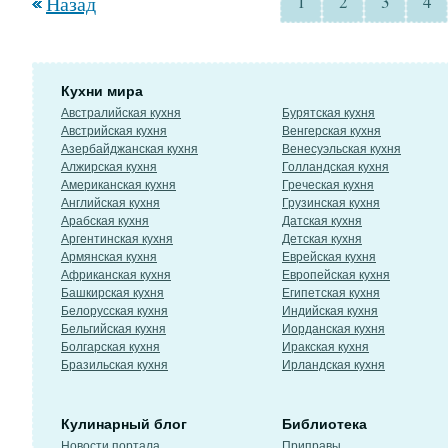
Назад
1
2
3
4
Кухни мира
Австралийская кухня
Бурятская кухня
Австрийская кухня
Венгерская кухня
Азербайджанская кухня
Венесуэльская кухня
Алжирская кухня
Голландская кухня
Американская кухня
Греческая кухня
Английская кухня
Грузинская кухня
Арабская кухня
Датская кухня
Аргентинская кухня
Детская кухня
Армянская кухня
Еврейская кухня
Африканская кухня
Европейская кухня
Башкирская кухня
Египетская кухня
Белорусская кухня
Индийская кухня
Бельгийская кухня
Иорданская кухня
Болгарская кухня
Иракская кухня
Бразильская кухня
Ирландская кухня
Кулинарный блог
Библиотека
Новости портала
Приправы