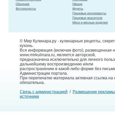
Общение
Овощи
Фоторецепты
Фрукты
Пищевые консерванты
Пищевые красители
Мясо и мясные изделия
© Мир Кулинара.ру - кулинарные рецепты, секре
кухонь.
Вся информация (включая фото), размещенная н
www.mirkulinara.ru, является авторской,
предназначена исключительно для личного польз
дальнейшему воспроизведению и/или
распространению в какой-либо форме без письм
Администрации портала.
При перепечатке материала активная ссылка на w
обязательна.
Связь с администрацией
/
Размещение рекламы
источники