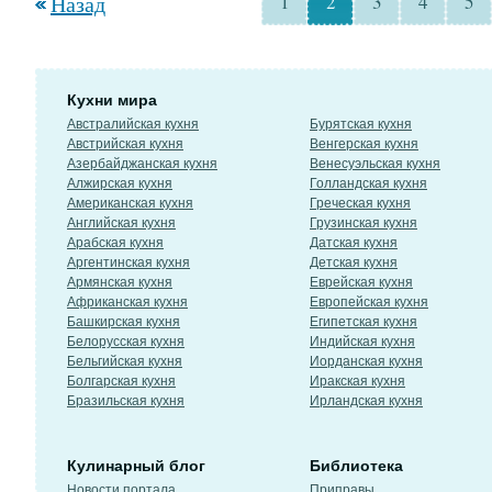
Назад
1
2
3
4
5
Кухни мира
Австралийская кухня
Бурятская кухня
Австрийская кухня
Венгерская кухня
Азербайджанская кухня
Венесуэльская кухня
Алжирская кухня
Голландская кухня
Американская кухня
Греческая кухня
Английская кухня
Грузинская кухня
Арабская кухня
Датская кухня
Аргентинская кухня
Детская кухня
Армянская кухня
Еврейская кухня
Африканская кухня
Европейская кухня
Башкирская кухня
Египетская кухня
Белорусская кухня
Индийская кухня
Бельгийская кухня
Иорданская кухня
Болгарская кухня
Иракская кухня
Бразильская кухня
Ирландская кухня
Кулинарный блог
Библиотека
Новости портала
Приправы