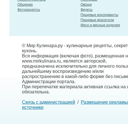
Общение
Овощи
Фоторецепты
Фрукты
Пищевые консерванты
Пищевые красители
Мясо и мясные изделия
© Мир Кулинара.ру - кулинарные рецепты, секре
кухонь.
Вся информация (включая фото), размещенная н
www.mirkulinara.ru, является авторской,
предназначена исключительно для личного польз
дальнейшему воспроизведению и/или
распространению в какой-либо форме без письм
Администрации портала.
При перепечатке материала активная ссылка на w
обязательна.
Связь с администрацией
/
Размещение рекламы
источники