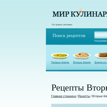
На правах рекламы:
Поиск рецептов
Наприме
Первые блюда
Вторые блюда
Блюда из
Рецепты Втор
Главная страница
/
Рецепты
/ Вторые б