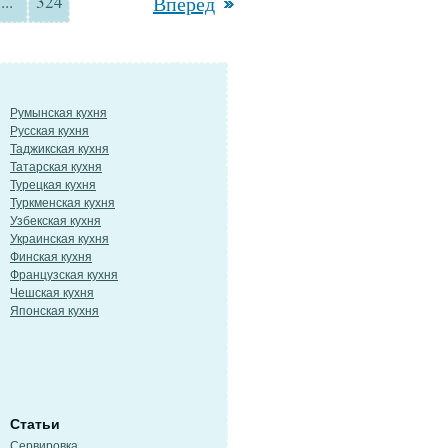
...
324
Вперед
Румынская кухня
Русская кухня
Таджикская кухня
Татарская кухня
Турецкая кухня
Туркменская кухня
Узбекская кухня
Украинская кухня
Финская кухня
Французская кухня
Чешская кухня
Японская кухня
Статьи
Сервировка