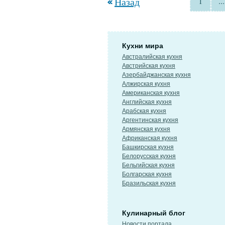
Назад
1
...
Кухни мира
Австралийская кухня
Австрийская кухня
Азербайджанская кухня
Алжирская кухня
Американская кухня
Английская кухня
Арабская кухня
Аргентинская кухня
Армянская кухня
Африканская кухня
Башкирская кухня
Белорусская кухня
Бельгийская кухня
Болгарская кухня
Бразильская кухня
Кулинарный блог
Новости портала