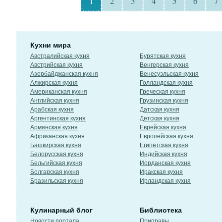
1
2
3
4
5
6
7
Кухни мира
Австралийская кухня
Бурятская кухня
Австрийская кухня
Венгерская кухня
Азербайджанская кухня
Венесуэльская кухня
Алжирская кухня
Голландская кухня
Американская кухня
Греческая кухня
Английская кухня
Грузинская кухня
Арабская кухня
Датская кухня
Аргентинская кухня
Детская кухня
Армянская кухня
Еврейская кухня
Африканская кухня
Европейская кухня
Башкирская кухня
Египетская кухня
Белорусская кухня
Индийская кухня
Бельгийская кухня
Иорданская кухня
Болгарская кухня
Иракская кухня
Бразильская кухня
Ирландская кухня
Кулинарный блог
Библиотека
Новости портала
Приправы