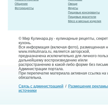
Общение
Овощи
Фоторецепты
Фрукты
Пищевые консерванты
Пищевые красители
Мясо и мясные изделия
© Мир Кулинара.ру - кулинарные рецепты, секре
кухонь.
Вся информация (включая фото), размещенная н
www.mirkulinara.ru, является авторской,
предназначена исключительно для личного польз
дальнейшему воспроизведению и/или
распространению в какой-либо форме без письм
Администрации портала.
При перепечатке материала активная ссылка на w
обязательна.
Связь с администрацией
/
Размещение рекламы
источники