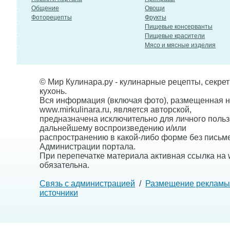
Общение
Овощи
Фоторецепты
Фрукты
Пищевые консерванты
Пищевые красители
Мясо и мясные изделия
© Мир Кулинара.ру - кулинарные рецепты, секре
кухонь.
Вся информация (включая фото), размещенная н
www.mirkulinara.ru, является авторской,
предназначена исключительно для личного польз
дальнейшему воспроизведению и/или
распространению в какой-либо форме без письм
Администрации портала.
При перепечатке материала активная ссылка на w
обязательна.
Связь с администрацией
/
Размещение рекламы
источники