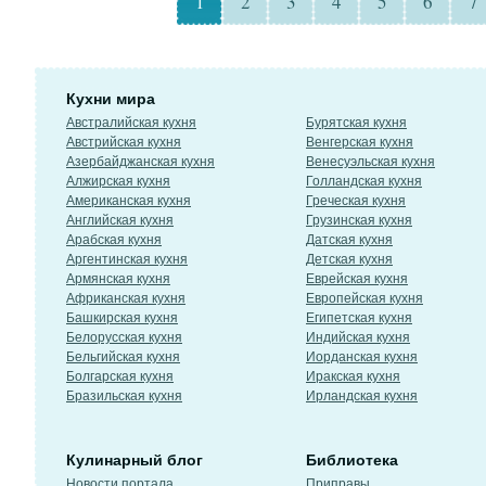
1
2
3
4
5
6
7
Кухни мира
Австралийская кухня
Бурятская кухня
Австрийская кухня
Венгерская кухня
Азербайджанская кухня
Венесуэльская кухня
Алжирская кухня
Голландская кухня
Американская кухня
Греческая кухня
Английская кухня
Грузинская кухня
Арабская кухня
Датская кухня
Аргентинская кухня
Детская кухня
Армянская кухня
Еврейская кухня
Африканская кухня
Европейская кухня
Башкирская кухня
Египетская кухня
Белорусская кухня
Индийская кухня
Бельгийская кухня
Иорданская кухня
Болгарская кухня
Иракская кухня
Бразильская кухня
Ирландская кухня
Кулинарный блог
Библиотека
Новости портала
Приправы