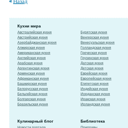
Назад
Кухни мира
Австралийская кухня
Бурятская кухня
Австрийская кухня
Венгерская кухня
Азербайджанская кухня
Венесуэльская кухня
Алжирская кухня
Голландская кухня
Американская кухня
Греческая кухня
Английская кухня
Грузинская кухня
Арабская кухня
Датская кухня
Аргентинская кухня
Детская кухня
Армянская кухня
Еврейская кухня
Африканская кухня
Европейская кухня
Башкирская кухня
Египетская кухня
Белорусская кухня
Индийская кухня
Бельгийская кухня
Иорданская кухня
Болгарская кухня
Иракская кухня
Бразильская кухня
Ирландская кухня
Кулинарный блог
Библиотека
Новости портала
Приправы