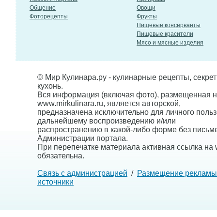
Общение
Овощи
Фоторецепты
Фрукты
Пищевые консерванты
Пищевые красители
Мясо и мясные изделия
© Мир Кулинара.ру - кулинарные рецепты, секре
кухонь.
Вся информация (включая фото), размещенная н
www.mirkulinara.ru, является авторской,
предназначена исключительно для личного польз
дальнейшему воспроизведению и/или
распространению в какой-либо форме без письм
Администрации портала.
При перепечатке материала активная ссылка на w
обязательна.
Связь с администрацией
/
Размещение рекламы
источники