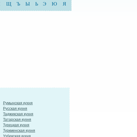
Ш
Щ
Ъ
Ы
Ь
Э
Ю
Я
Румынская кухня
Русская кухня
Таджикская кухня
Татарская кухня
Турецкая кухня
Туркменская кухня
Узбекская кухня