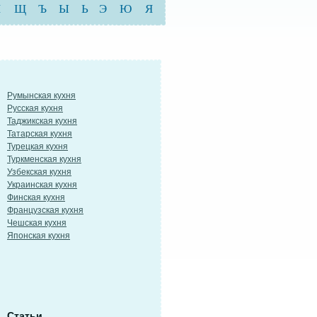
Ш
Щ
Ъ
Ы
Ь
Э
Ю
Я
Румынская кухня
Русская кухня
Таджикская кухня
Татарская кухня
Турецкая кухня
Туркменская кухня
Узбекская кухня
Украинская кухня
Финская кухня
Французская кухня
Чешская кухня
Японская кухня
Статьи