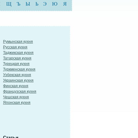
Ш
Щ
Ъ
Ы
Ь
Э
Ю
Я
Румынская кухня
Русская кухня
Таджикская кухня
Татарская кухня
Турецкая кухня
Туркменская кухня
Узбекская кухня
Украинская кухня
Финская кухня
Французская кухня
Чешская кухня
Японская кухня
Статьи