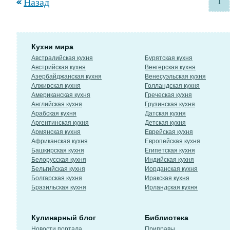
Назад
1
Кухни мира
Австралийская кухня
Бурятская кухня
Австрийская кухня
Венгерская кухня
Азербайджанская кухня
Венесуэльская кухня
Алжирская кухня
Голландская кухня
Американская кухня
Греческая кухня
Английская кухня
Грузинская кухня
Арабская кухня
Датская кухня
Аргентинская кухня
Детская кухня
Армянская кухня
Еврейская кухня
Африканская кухня
Европейская кухня
Башкирская кухня
Египетская кухня
Белорусская кухня
Индийская кухня
Бельгийская кухня
Иорданская кухня
Болгарская кухня
Иракская кухня
Бразильская кухня
Ирландская кухня
Кулинарный блог
Библиотека
Новости портала
Приправы