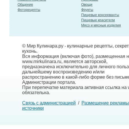
Общение
Овощи
Фоторецепты
Фрукты
Пищевые консерванты
Пищевые красители
Мясо и мясные изделия
© Мир Кулинара.ру - кулинарные рецепты, секре
кухонь.
Вся информация (включая фото), размещенная н
www.mirkulinara.ru, является авторской,
предназначена исключительно для личного польз
дальнейшему воспроизведению и/или
распространению в какой-либо форме без письм
Администрации портала.
При перепечатке материала активная ссылка на w
обязательна.
Связь с администрацией
/
Размещение рекламы
источники