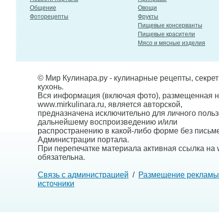
Общение
Овощи
Фоторецепты
Фрукты
Пищевые консерванты
Пищевые красители
Мясо и мясные изделия
© Мир Кулинара.ру - кулинарные рецепты, секре
кухонь.
Вся информация (включая фото), размещенная н
www.mirkulinara.ru, является авторской,
предназначена исключительно для личного польз
дальнейшему воспроизведению и/или
распространению в какой-либо форме без письм
Администрации портала.
При перепечатке материала активная ссылка на w
обязательна.
Связь с администрацией
/
Размещение рекламы
источники