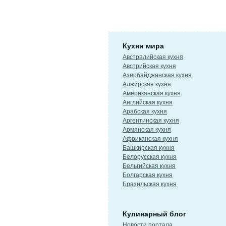
Кухни мира
Австралийская кухня
Австрийская кухня
Азербайджанская кухня
Алжирская кухня
Американская кухня
Английская кухня
Арабская кухня
Аргентинская кухня
Армянская кухня
Африканская кухня
Башкирская кухня
Белорусская кухня
Бельгийская кухня
Болгарская кухня
Бразильская кухня
Кулинарный блог
Новости портала