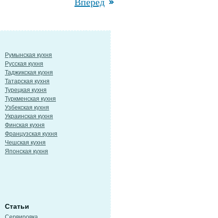
Вперед
Румынская кухня
Русская кухня
Таджикская кухня
Татарская кухня
Турецкая кухня
Туркменская кухня
Узбекская кухня
Украинская кухня
Финская кухня
Французская кухня
Чешская кухня
Японская кухня
Статьи
Сервировка