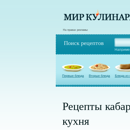
На правах рекламы:
Поиск рецептов
Наприме
Первые блюда
Вторые блюда
Блюда из
Рецепты каба
кухня