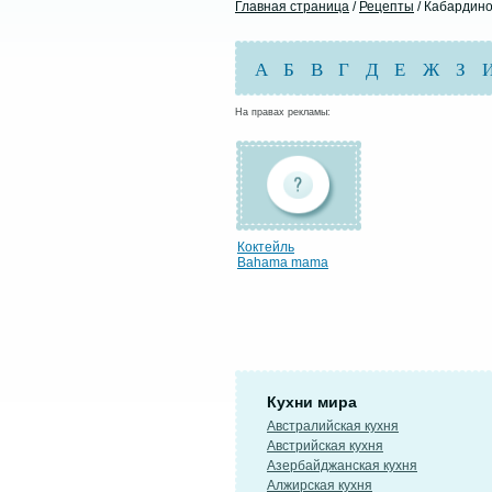
Главная страница
/
Рецепты
/ Кабардино
А
Б
В
Г
Д
Е
Ж
З
На правах рекламы:
Коктейль
Bahama mama
Кухни мира
Австралийская кухня
Австрийская кухня
Азербайджанская кухня
Алжирская кухня