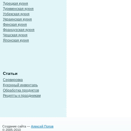
Турецкая кухня
Туркменская кухня
Узбекская кухня
Украинская кухня
Финская кухня
Французская кухня
Чешская кухня
Японская кухня
Статьи
Сервировка
Кухонный инвентарь
Обработка продуктов
Рецепты к праздникам
Создание сайта —
Алексей Попов
© 2005-2010