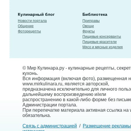
Кулинарный блог
Библиотека
Новости портала
Приправы
Общение
Овощи
Фоторецепты
Фрукты
Пищевые консерванты
Пищевые красители
Мясо и мясные изделия
© Мир Кулинара.ру - кулинарные рецепты, секре
кухонь.
Вся информация (включая фото), размещенная н
www.mirkulinara.ru, является авторской,
предназначена исключительно для личного польз
дальнейшему воспроизведению и/или
распространению в какой-либо форме без письм
Администрации портала.
При перепечатке материала активная ссылка на w
обязательна.
Связь с администрацией
/
Размещение рекламы