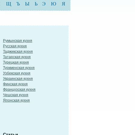
Ш
Щ
Ъ
Ы
Ь
Э
Ю
Я
Румынская кухня
Русская кухня
Таджикская кухня
Татарская кухня
Турецкая кухня
Туркменская кухня
Узбекская кухня
Украинская кухня
Финская кухня
Французская кухня
Чешская кухня
Японская кухня
Статьи