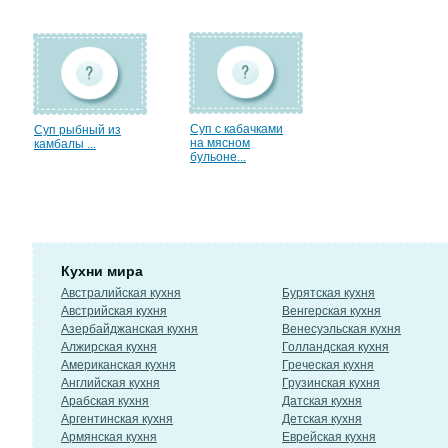
Суп с кабачками
Суп рыбный из
на мясном
камбалы ...
бульоне...
Кухни мира
Австралийская кухня
Бурятская кухня
Австрийская кухня
Венгерская кухня
Азербайджанская кухня
Венесуэльская кухня
Алжирская кухня
Голландская кухня
Американская кухня
Греческая кухня
Английская кухня
Грузинская кухня
Арабская кухня
Датская кухня
Аргентинская кухня
Детская кухня
Армянская кухня
Еврейская кухня