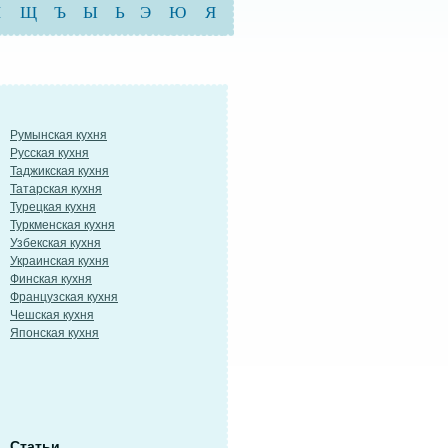
Ш
Щ
Ъ
Ы
Ь
Э
Ю
Я
Румынская кухня
Русская кухня
Таджикская кухня
Татарская кухня
Турецкая кухня
Туркменская кухня
Узбекская кухня
Украинская кухня
Финская кухня
Французская кухня
Чешская кухня
Японская кухня
Статьи