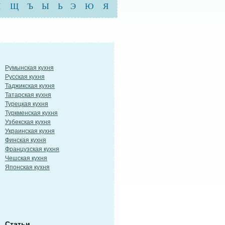
Ш
Щ
Ъ
Ы
Ь
Э
Ю
Я
Румынская кухня
Русская кухня
Таджикская кухня
Татарская кухня
Турецкая кухня
Туркменская кухня
Узбекская кухня
Украинская кухня
Финская кухня
Французская кухня
Чешская кухня
Японская кухня
Статьи