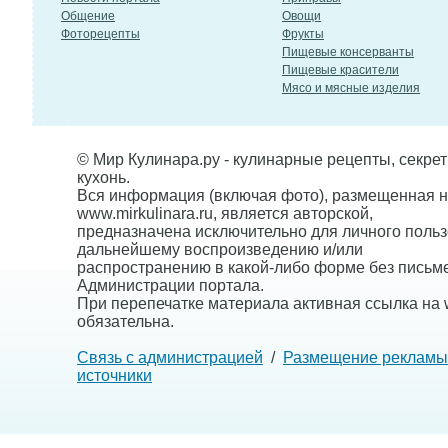
Общение
Овощи
Фоторецепты
Фрукты
Пищевые консерванты
Пищевые красители
Мясо и мясные изделия
© Мир Кулинара.ру - кулинарные рецепты, секре
кухонь.
Вся информация (включая фото), размещенная н
www.mirkulinara.ru, является авторской,
предназначена исключительно для личного польз
дальнейшему воспроизведению и/или
распространению в какой-либо форме без письм
Администрации портала.
При перепечатке материала активная ссылка на w
обязательна.
Связь с администрацией
/
Размещение рекламы
источники