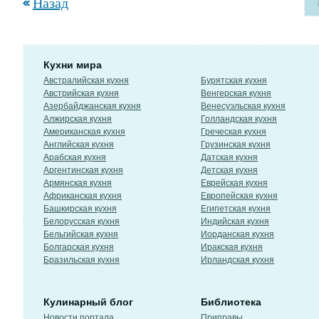
Назад
Кухни мира
Австралийская кухня
Бурятская кухня
Австрийская кухня
Венгерская кухня
Азербайджанская кухня
Венесуэльская кухня
Алжирская кухня
Голландская кухня
Американская кухня
Греческая кухня
Английская кухня
Грузинская кухня
Арабская кухня
Датская кухня
Аргентинская кухня
Детская кухня
Армянская кухня
Еврейская кухня
Африканская кухня
Европейская кухня
Башкирская кухня
Египетская кухня
Белорусская кухня
Индийская кухня
Бельгийская кухня
Иорданская кухня
Болгарская кухня
Иракская кухня
Бразильская кухня
Ирландская кухня
Кулинарный блог
Библиотека
Новости портала
Приправы