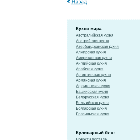
Назад
Кухни мира
Австралийская кухня
Австрийская кухня
Азербайджанская кухня
Алжирская кухня
Американская кухня
Английская кухня
Арабская кухня
Аргентинская кухня
Армянская кухня
Африканская кухня
Башкирская кухня
Белорусская кухня
Бельгийская кухня
Болгарская кухня
Бразильская кухня
Кулинарный блог
Новости портала