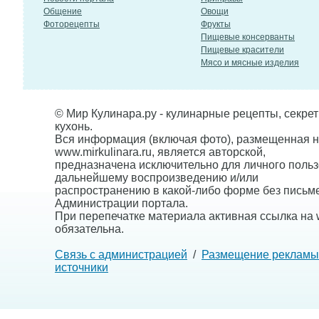
Общение
Овощи
Фоторецепты
Фрукты
Пищевые консерванты
Пищевые красители
Мясо и мясные изделия
© Мир Кулинара.ру - кулинарные рецепты, секре
кухонь.
Вся информация (включая фото), размещенная н
www.mirkulinara.ru, является авторской,
предназначена исключительно для личного польз
дальнейшему воспроизведению и/или
распространению в какой-либо форме без письм
Администрации портала.
При перепечатке материала активная ссылка на w
обязательна.
Связь с администрацией
/
Размещение рекламы
источники