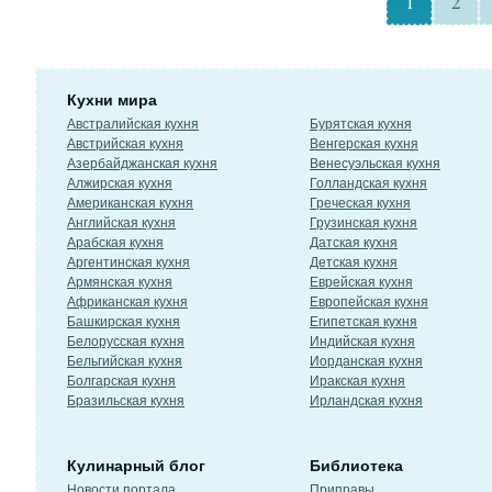
1
2
Кухни мира
Австралийская кухня
Бурятская кухня
Австрийская кухня
Венгерская кухня
Азербайджанская кухня
Венесуэльская кухня
Алжирская кухня
Голландская кухня
Американская кухня
Греческая кухня
Английская кухня
Грузинская кухня
Арабская кухня
Датская кухня
Аргентинская кухня
Детская кухня
Армянская кухня
Еврейская кухня
Африканская кухня
Европейская кухня
Башкирская кухня
Египетская кухня
Белорусская кухня
Индийская кухня
Бельгийская кухня
Иорданская кухня
Болгарская кухня
Иракская кухня
Бразильская кухня
Ирландская кухня
Кулинарный блог
Библиотека
Новости портала
Приправы