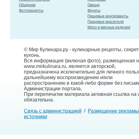
Общение
Овощи
Фоторецепты
Фрукты
Пищевые консерванты
Пищевые красители
Мясо и мясные изделия
© Мир Кулинара.ру - кулинарные рецепты, секре
кухонь.
Вся информация (включая фото), размещенная н
www.mirkulinara.ru, является авторской,
предназначена исключительно для личного польз
дальнейшему воспроизведению и/или
распространению в какой-либо форме без письм
Администрации портала.
При перепечатке материала активная ссылка на w
обязательна.
Связь с администрацией
/
Размещение рекламы
источники