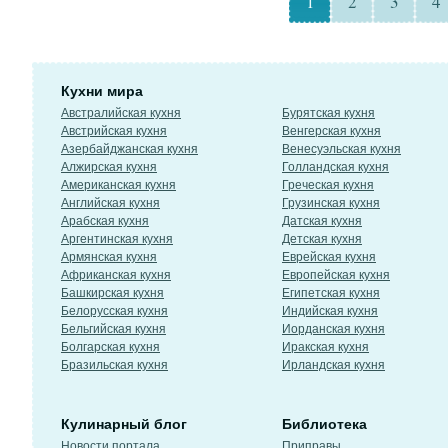
1
2
3
4
Кухни мира
Австралийская кухня
Бурятская кухня
Австрийская кухня
Венгерская кухня
Азербайджанская кухня
Венесуэльская кухня
Алжирская кухня
Голландская кухня
Американская кухня
Греческая кухня
Английская кухня
Грузинская кухня
Арабская кухня
Датская кухня
Аргентинская кухня
Детская кухня
Армянская кухня
Еврейская кухня
Африканская кухня
Европейская кухня
Башкирская кухня
Египетская кухня
Белорусская кухня
Индийская кухня
Бельгийская кухня
Иорданская кухня
Болгарская кухня
Иракская кухня
Бразильская кухня
Ирландская кухня
Кулинарный блог
Библиотека
Новости портала
Приправы