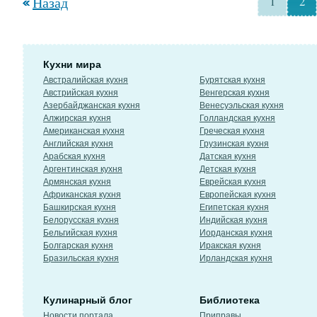
Назад
1
2
Кухни мира
Австралийская кухня
Бурятская кухня
Австрийская кухня
Венгерская кухня
Азербайджанская кухня
Венесуэльская кухня
Алжирская кухня
Голландская кухня
Американская кухня
Греческая кухня
Английская кухня
Грузинская кухня
Арабская кухня
Датская кухня
Аргентинская кухня
Детская кухня
Армянская кухня
Еврейская кухня
Африканская кухня
Европейская кухня
Башкирская кухня
Египетская кухня
Белорусская кухня
Индийская кухня
Бельгийская кухня
Иорданская кухня
Болгарская кухня
Иракская кухня
Бразильская кухня
Ирландская кухня
Кулинарный блог
Библиотека
Новости портала
Приправы