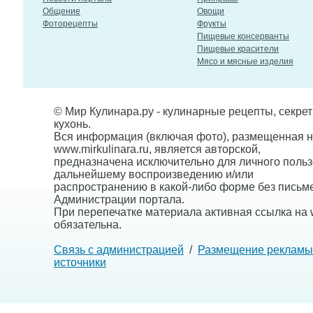
Общение
Овощи
Фоторецепты
Фрукты
Пищевые консерванты
Пищевые красители
Мясо и мясные изделия
© Мир Кулинара.ру - кулинарные рецепты, секре
кухонь.
Вся информация (включая фото), размещенная н
www.mirkulinara.ru, является авторской,
предназначена исключительно для личного польз
дальнейшему воспроизведению и/или
распространению в какой-либо форме без письм
Администрации портала.
При перепечатке материала активная ссылка на w
обязательна.
Связь с администрацией
/
Размещение рекламы
источники