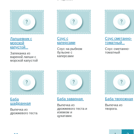
Соус с
Соус сметанно-
Лапшевник с
каперсами
томатный...
морской
капустой...
Соус на рыбном
Соус сметанно-
бульоне с
томатный
Запеканка из
каперсами
вареной лапши с
морской капустой
Баба заварная.
Баба творожная
Баба
шафранная
Выпечка из
Выпечка из
дрожжевого теста и
творога.
Выпечка из
изюмом и
дрожжевого теста
цукатами.