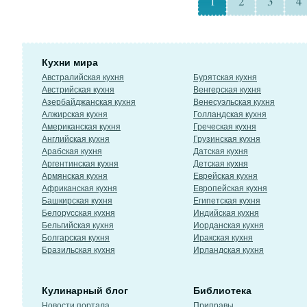
1
2
3
4
Кухни мира
Австралийская кухня
Бурятская кухня
Австрийская кухня
Венгерская кухня
Азербайджанская кухня
Венесуэльская кухня
Алжирская кухня
Голландская кухня
Американская кухня
Греческая кухня
Английская кухня
Грузинская кухня
Арабская кухня
Датская кухня
Аргентинская кухня
Детская кухня
Армянская кухня
Еврейская кухня
Африканская кухня
Европейская кухня
Башкирская кухня
Египетская кухня
Белорусская кухня
Индийская кухня
Бельгийская кухня
Иорданская кухня
Болгарская кухня
Иракская кухня
Бразильская кухня
Ирландская кухня
Кулинарный блог
Библиотека
Новости портала
Приправы