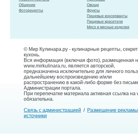
Общение
Овощи
Фоторецепты
Фрукты
Пищевые консерванты
Пищевые красители
Мясо и мясные изделия
© Мир Кулинара.ру - кулинарные рецепты, секре
кухонь.
Вся информация (включая фото), размещенная н
www.mirkulinara.ru, является авторской,
предназначена исключительно для личного польз
дальнейшему воспроизведению и/или
распространению в какой-либо форме без письм
Администрации портала.
При перепечатке материала активная ссылка на w
обязательна.
Связь с администрацией
/
Размещение рекламы
источники