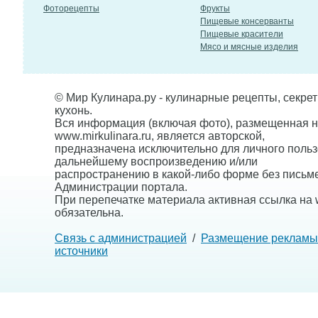
Фоторецепты
Фрукты
Пищевые консерванты
Пищевые красители
Мясо и мясные изделия
© Мир Кулинара.ру - кулинарные рецепты, секре
кухонь.
Вся информация (включая фото), размещенная н
www.mirkulinara.ru, является авторской,
предназначена исключительно для личного польз
дальнейшему воспроизведению и/или
распространению в какой-либо форме без письм
Администрации портала.
При перепечатке материала активная ссылка на w
обязательна.
Связь с администрацией
/
Размещение рекламы
источники