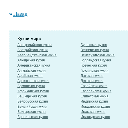
Назад
Кухни мира
Австралийская кухня
Бурятская кухня
Австрийская кухня
Венгерская кухня
Азербайджанская кухня
Венесуэльская кухня
Алжирская кухня
Голландская кухня
Американская кухня
Греческая кухня
Английская кухня
Грузинская кухня
Арабская кухня
Датская кухня
Аргентинская кухня
Детская кухня
Армянская кухня
Еврейская кухня
Африканская кухня
Европейская кухня
Башкирская кухня
Египетская кухня
Белорусская кухня
Индийская кухня
Бельгийская кухня
Иорданская кухня
Болгарская кухня
Иракская кухня
Бразильская кухня
Ирландская кухня