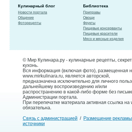
Кулинарный блог
Библиотека
Новости портала
Приправы
Общение
Овощи
Фоторецепты
Фрукты
Пищевые консерванты
Пищевые красители
Мясо и мясные изделия
© Мир Кулинара.ру - кулинарные рецепты, секре
кухонь.
Вся информация (включая фото), размещенная н
www.mirkulinara.ru, является авторской,
предназначена исключительно для личного польз
дальнейшему воспроизведению и/или
распространению в какой-либо форме без письм
Администрации портала.
При перепечатке материала активная ссылка на w
обязательна.
Связь с администрацией
/
Размещение рекламы
источники